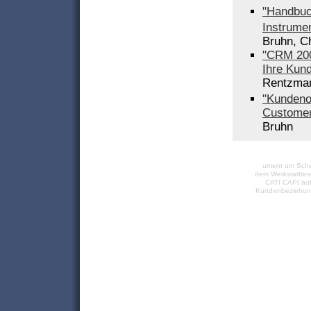
"Handbuc
Instrume
Bruhn, C
"CRM 200
Ihre Kun
Rentzma
"Kundenor
Customer
Bruhn
ument um Sch
dem
Werkstatttes
CATI CAPI
auf
Kundenbeziehu