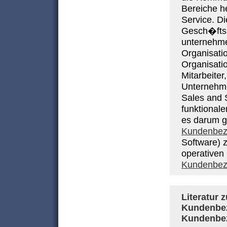
Bereiche h
Service. Di
Gesch�ftsp
unternehme
Organisatio
Organisati
Mitarbeite
Unternehme
Sales and S
funktionale
es darum g
Kundenbez
Software) 
operativen
Kundenbez
Literatur
Kundenbe
Kundenbe